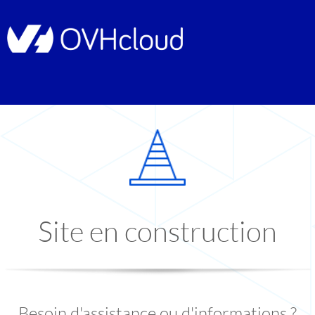
Site en construction
Besoin d'assistance ou d'informations ?